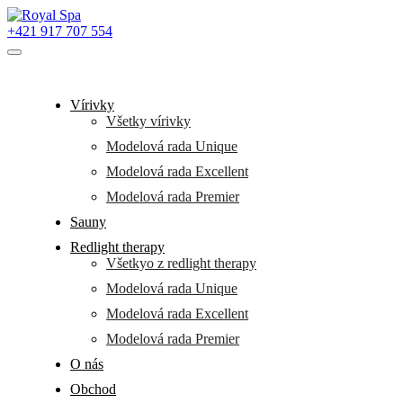
+421 917 707 554
Vírivky
Všetky vírivky
Modelová rada Unique
Modelová rada Excellent
Modelová rada Premier
Sauny
Redlight therapy
Všetkyo z redlight therapy
Modelová rada Unique
Modelová rada Excellent
Modelová rada Premier
O nás
Obchod