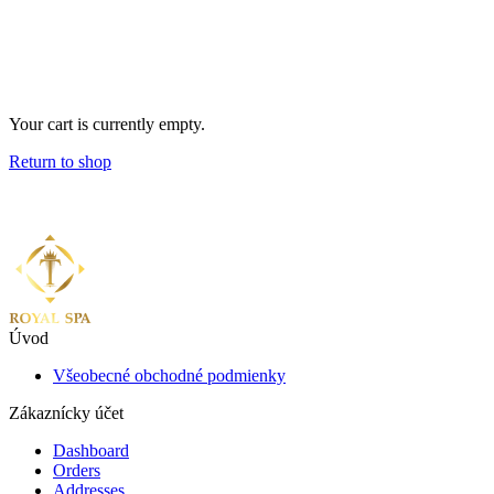
Your cart is currently empty.
Return to shop
Úvod
Všeobecné obchodné podmienky
Zákaznícky účet
Dashboard
Orders
Addresses