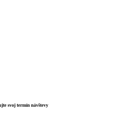
jte svoj termín návštevy