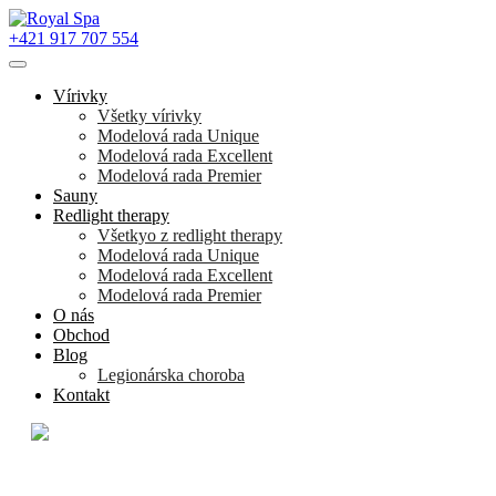
+421 917 707 554
Vírivky
Všetky vírivky
Modelová rada Unique
Modelová rada Excellent
Modelová rada Premier
Sauny
Redlight therapy
Všetkyo z redlight therapy
Modelová rada Unique
Modelová rada Excellent
Modelová rada Premier
O nás
Obchod
Blog
Legionárska choroba
Kontakt