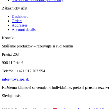
Zákaznícky účet
Dashboard
Orders
Addresses
Account details
Kontakt
Skúšanie produktov – rezervujte si svoj termín
Prietrž 203
906 11 Prietrž
Telefón : +421 917 707 554
info@royalspa.sk
Každému klientovi sa venujeme individuálne, preto si
prosím rezervu
Sledujte nás