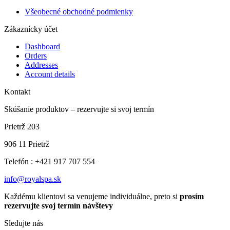
Všeobecné obchodné podmienky
Zákaznícky účet
Dashboard
Orders
Addresses
Account details
Kontakt
Skúšanie produktov – rezervujte si svoj termín
Prietrž 203
906 11 Prietrž
Telefón : +421 917 707 554
info@royalspa.sk
Každému klientovi sa venujeme individuálne, preto si
prosím
rezervujte svoj termín návštevy
Sledujte nás