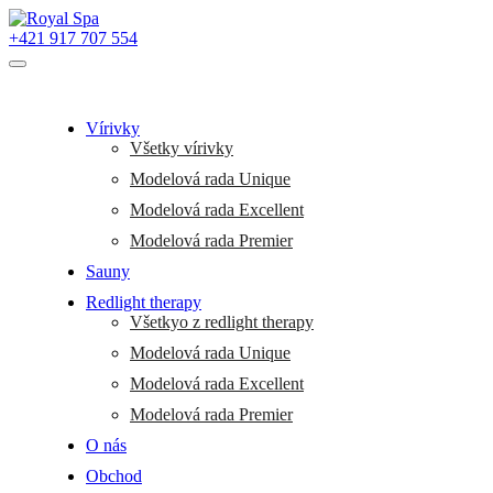
+421 917 707 554
Vírivky
Všetky vírivky
Modelová rada Unique
Modelová rada Excellent
Modelová rada Premier
Sauny
Redlight therapy
Všetkyo z redlight therapy
Modelová rada Unique
Modelová rada Excellent
Modelová rada Premier
O nás
Obchod