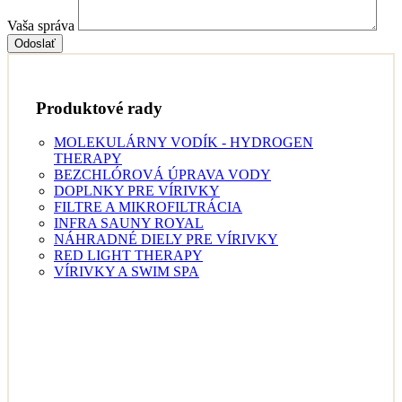
Vaša správa
Odoslať
Produktové rady
MOLEKULÁRNY VODÍK - HYDROGEN
THERAPY
BEZCHLÓROVÁ ÚPRAVA VODY
DOPLNKY PRE VÍRIVKY
FILTRE A MIKROFILTRÁCIA
INFRA SAUNY ROYAL
NÁHRADNÉ DIELY PRE VÍRIVKY
RED LIGHT THERAPY
VÍRIVKY A SWIM SPA