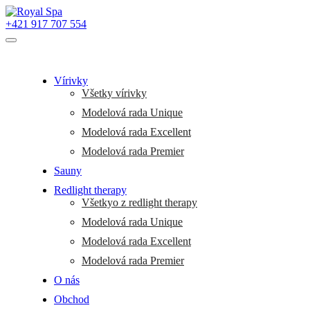
+421 917 707 554
Vírivky
Všetky vírivky
Modelová rada Unique
Modelová rada Excellent
Modelová rada Premier
Sauny
Redlight therapy
Všetkyo z redlight therapy
Modelová rada Unique
Modelová rada Excellent
Modelová rada Premier
O nás
Obchod