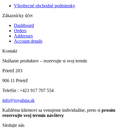
Všeobecné obchodné podmienky
Zákaznícky účet
Dashboard
Orders
Addresses
Account details
Kontakt
Skúšanie produktov – rezervujte si svoj termín
Prietrž 203
906 11 Prietrž
Telefón : +421 917 707 554
info@royalspa.sk
Každému klientovi sa venujeme individuálne, preto si
prosím
rezervujte svoj termín návštevy
Sledujte nás