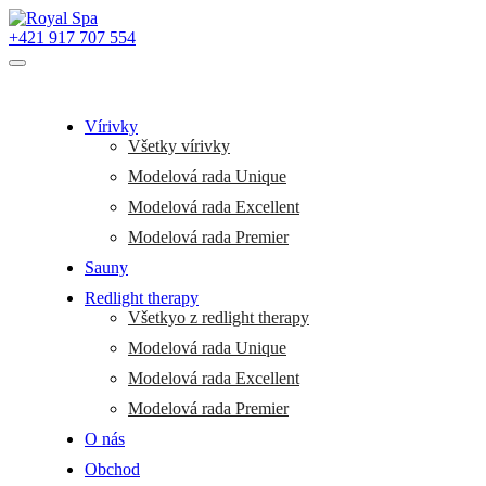
+421 917 707 554
Vírivky
Všetky vírivky
Modelová rada Unique
Modelová rada Excellent
Modelová rada Premier
Sauny
Redlight therapy
Všetkyo z redlight therapy
Modelová rada Unique
Modelová rada Excellent
Modelová rada Premier
O nás
Obchod