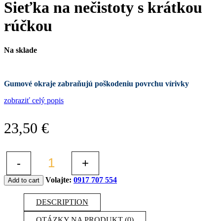
Sieťka na nečistoty s krátkou
rúčkou
Na sklade
Gumové okraje zabraňujú poškodeniu povrchu vírivky
zobraziť celý popis
23,50
€
-
+
Volajte:
0917 707 554
Add to cart
DESCRIPTION
OTÁZKY NA PRODUKT (0)