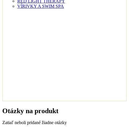
RED LIGHT THERAPY
VÍRIVKY A SWIM SPA
Otázky na produkt
Zatiaľ neboli pridané žiadne otázky