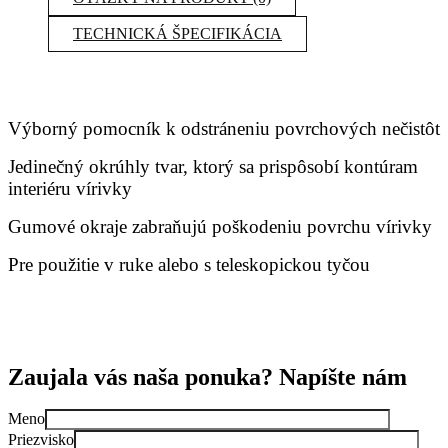
TECHNICKÁ ŠPECIFIKÁCIA
Výborný pomocník k odstráneniu povrchových nečistôt
Jedinečný okrúhly tvar, ktorý sa prispôsobí kontúram
interiéru vírivky
Gumové okraje zabraňujú poškodeniu povrchu vírivky
Pre použitie v ruke alebo s teleskopickou tyčou
Zaujala vás naša ponuka? Napíšte nám
Meno
Priezvisko