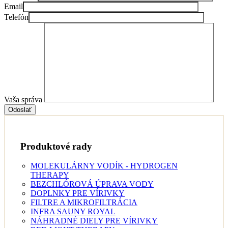
Email
Telefón
Vaša správa
Odoslať
Produktové rady
MOLEKULÁRNY VODÍK - HYDROGEN
THERAPY
BEZCHLÓROVÁ ÚPRAVA VODY
DOPLNKY PRE VÍRIVKY
FILTRE A MIKROFILTRÁCIA
INFRA SAUNY ROYAL
NÁHRADNÉ DIELY PRE VÍRIVKY