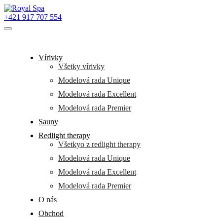
+421 917 707 554
Vírivky
Všetky vírivky
Modelová rada Unique
Modelová rada Excellent
Modelová rada Premier
Sauny
Redlight therapy
Všetkyo z redlight therapy
Modelová rada Unique
Modelová rada Excellent
Modelová rada Premier
O nás
Obchod