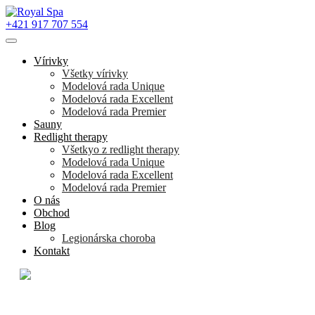
+421 917 707 554
Vírivky
Všetky vírivky
Modelová rada Unique
Modelová rada Excellent
Modelová rada Premier
Sauny
Redlight therapy
Všetkyo z redlight therapy
Modelová rada Unique
Modelová rada Excellent
Modelová rada Premier
O nás
Obchod
Blog
Legionárska choroba
Kontakt